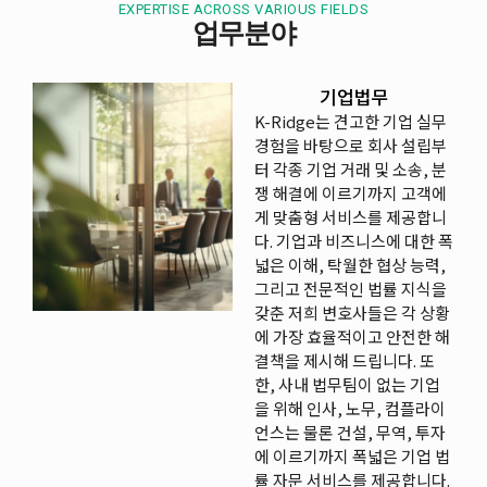
EXPERTISE ACROSS VARIOUS FIELDS
업무분야
기업법무
K-Ridge는 견고한 기업 실무
경험을 바탕으로 회사 설립부
터 각종 기업 거래 및 소송, 분
쟁 해결에 이르기까지 고객에
게 맞춤형 서비스를 제공합니
다. 기업과 비즈니스에 대한 폭
넓은 이해, 탁월한 협상 능력,
그리고 전문적인 법률 지식을
갖춘 저희 변호사들은 각 상황
에 가장 효율적이고 안전한 해
결책을 제시해 드립니다. 또
한, 사내 법무팀이 없는 기업
을 위해 인사, 노무, 컴플라이
언스는 물론 건설, 무역, 투자
에 이르기까지 폭넓은 기업 법
률 자문 서비스를 제공합니다.