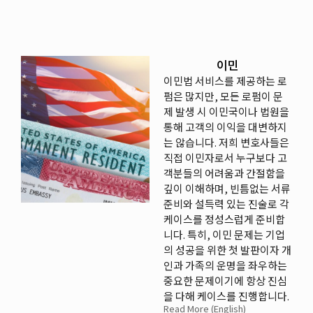
이민
이민법 서비스를 제공하는 로
펌은 많지만, 모든 로펌이 문
제 발생 시 이민국이나 법원을
통해 고객의 이익을 대변하지
는 않습니다. 저희 변호사들은
직접 이민자로서 누구보다 고
객분들의 어려움과 간절함을
깊이 이해하며, 빈틈없는 서류
준비와 설득력 있는 진술로 각
케이스를 정성스럽게 준비합
니다. 특히, 이민 문제는 기업
의 성공을 위한 첫 발판이자 개
인과 가족의 운명을 좌우하는
중요한 문제이기에 항상 진심
을 다해 케이스를 진행합니다.
Read More (English)